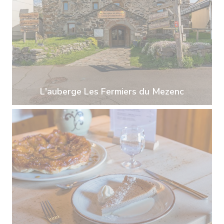
L'auberge Les Fermiers du Mezenc