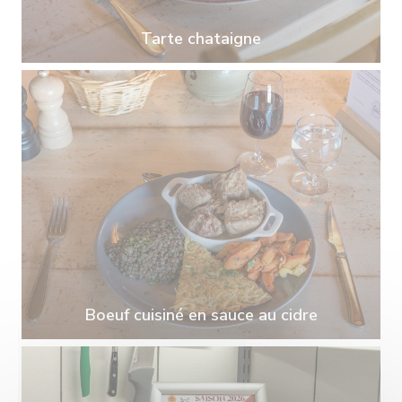
Tarte chataigne
Boeuf cuisiné en sauce au cidre