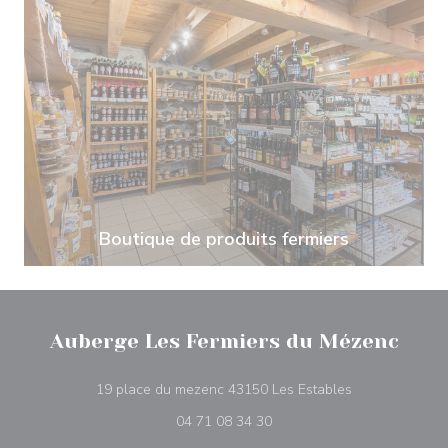
Boutique de produits fermiers
Auberge Les Fermiers du Mézenc
((在新窗口中打开
19 place du mezenc 43150 Les Estables
04 71 08 34 30