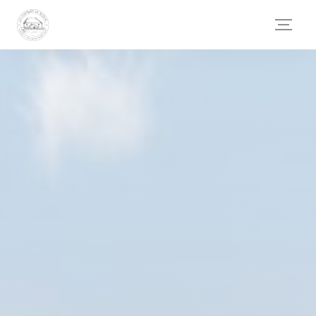
Personnalisation de vos choix en matière de cookies